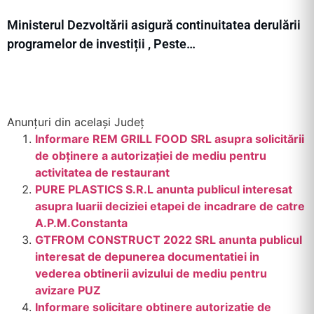
Ministerul Dezvoltării asigură continuitatea derulării
programelor de investiții , Peste…
Anunțuri din același Județ
Informare REM GRILL FOOD SRL asupra solicitării
de obținere a autorizației de mediu pentru
activitatea de restaurant
PURE PLASTICS S.R.L anunta publicul interesat
asupra luarii deciziei etapei de incadrare de catre
A.P.M.Constanta
GTFROM CONSTRUCT 2022 SRL anunta publicul
interesat de depunerea documentatiei in
vederea obtinerii avizului de mediu pentru
avizare PUZ
Informare solicitare obtinere autorizatie de