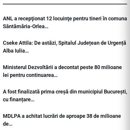
ANL a recepţionat 12 locuinţe pentru tineri în comuna
Sântămăria-Orlea…
Cseke Attila: De astăzi, Spitalul Județean de Urgență
Alba Iulia…
Ministerul Dezvoltării a decontat peste 80 milioane
lei pentru continuarea…
A fost finalizată prima creșă din municipiul București,
cu finanțare…
MDLPA a achitat lucrări de aproape 38 de milioane
de…