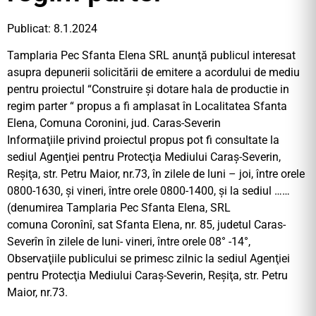
Publicat: 8.1.2024
Tamplaria Pec Sfanta Elena SRL anunţă publicul interesat
asupra depunerii solicitării de emitere a acordului de mediu
pentru proiectul “Construire şi dotare hala de productie in
regim parter “ propus a fi amplasat în Localitatea Sfanta
Elena, Comuna Coronini, jud. Caras-Severin
Informaţiile privind proiectul propus pot fi consultate la
sediul Agenţiei pentru Protecţia Mediului Caraş-Severin,
Reşiţa, str. Petru Maior, nr.73, în zilele de luni – joi, între orele
0800-1630, şi vineri, între orele 0800-1400, şi la sediul ……
(denumirea Tamplaria Pec Sfanta Elena, SRL
comuna Coronînî, sat Sfanta Elena, nr. 85, judetul Caras-
Severîn în zilele de luni- vineri, între orele 08° -14°,
Observaţiile publicului se primesc zilnic la sediul Agenţiei
pentru Protecţia Mediului Caraş-Severin, Reşiţa, str. Petru
Maior, nr.73.