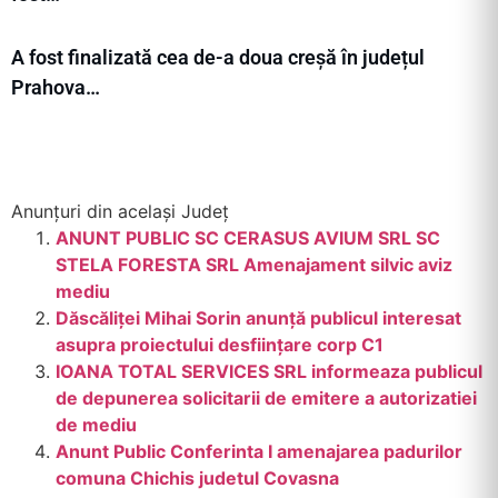
A fost finalizată cea de-a doua creșă în județul
Prahova…
Anunțuri din același Județ
ANUNT PUBLIC SC CERASUS AVIUM SRL SC
STELA FORESTA SRL Amenajament silvic aviz
mediu
Dăscăliței Mihai Sorin anunță publicul interesat
asupra proiectului desființare corp C1
IOANA TOTAL SERVICES SRL informeaza publicul
de depunerea solicitarii de emitere a autorizatiei
de mediu
Anunt Public Conferinta I amenajarea padurilor
comuna Chichis judetul Covasna