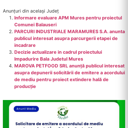
Anunțuri din același Județ
Informare evaluare APM Mures pentru proiectul
Comunei Balauseri
PARCURI INDUSTRIALE MARAMURES S.A. anunta
publicul interesat asupra parcurgerii etapei de
incadrare
Decizie actualizare in cadrul proiectului
Impadurire Bala Judetul Mures
MAROVA PETFOOD SRL anunță publicul interesat
asupra depunerii solicitării de emitere a acordului
de mediu pentru proiect extindere hală de
producție