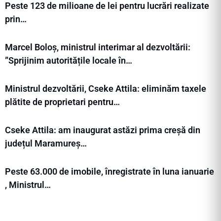
Peste 123 de milioane de lei pentru lucrări realizate
prin…
Marcel Boloș, ministrul interimar al dezvoltării:
”Sprijinim autoritățile locale în…
Ministrul dezvoltării, Cseke Attila: eliminăm taxele
plătite de proprietari pentru…
Cseke Attila: am inaugurat astăzi prima creșă din
județul Maramureș…
Peste 63.000 de imobile, înregistrate în luna ianuarie
, Ministrul…