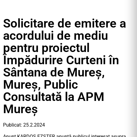
Solicitare de emitere a
acordului de mediu
pentru proiectul
Împădurire Curteni în
Sântana de Mureș,
Mureș, Public
Consultată la APM
Mureș
Publicat: 25.2.2024
Anunt KARDOS EZSTER anunță publicul interesat asupra