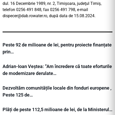
dul. 16 Decembrie 1989, nr. 2, Timişoara, judeţul Timiş,
telefon 0256 491 848, fax 0256 491 798, e-mail
dispecer@dab.rowater.ro
, după data de 15.08.2024.
Peste 92 de milioane de lei, pentru proiecte finanțate
prin…
Adrian-Ioan Veștea: ”Am încredere că toate eforturile
de modernizare derulate…
Dezvoltăm comunitățile locale din fonduri europene ,
Peste 125 de…
Plăți de peste 112,5 milioane de lei, de la Ministerul…