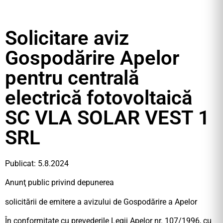
Solicitare aviz
Gospodărire Apelor
pentru centrală
electrică fotovoltaică
SC VLA SOLAR VEST 1
SRL
Publicat: 5.8.2024
Anunţ public privind depunerea
solicitării de emitere a avizului de Gospodărire a Apelor
În conformitate cu prevederile Legii Apelor nr. 107/1996, cu