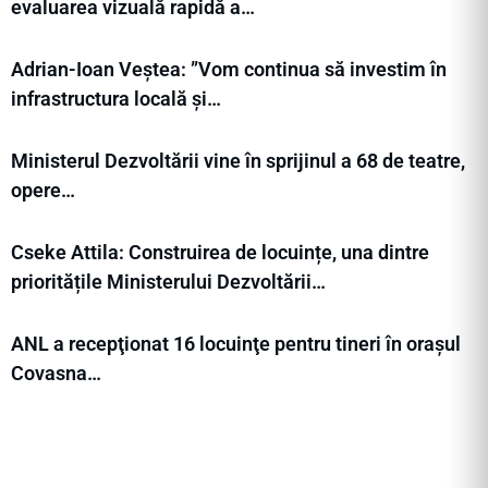
evaluarea vizuală rapidă a…
Adrian-Ioan Veștea: ”Vom continua să investim în
infrastructura locală și…
Ministerul Dezvoltării vine în sprijinul a 68 de teatre,
opere…
Cseke Attila: Construirea de locuințe, una dintre
prioritățile Ministerului Dezvoltării…
ANL a recepţionat 16 locuinţe pentru tineri în orașul
Covasna…