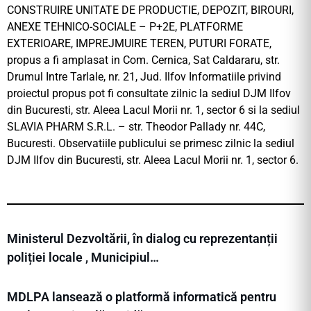
CONSTRUIRE UNITATE DE PRODUCTIE, DEPOZIT, BIROURI,
ANEXE TEHNICO-SOCIALE – P+2E, PLATFORME
EXTERIOARE, IMPREJMUIRE TEREN, PUTURI FORATE,
propus a fi amplasat in Com. Cernica, Sat Caldararu, str.
Drumul Intre Tarlale, nr. 21, Jud. Ilfov Informatiile privind
proiectul propus pot fi consultate zilnic la sediul DJM Ilfov
din Bucuresti, str. Aleea Lacul Morii nr. 1, sector 6 si la sediul
SLAVIA PHARM S.R.L. – str. Theodor Pallady nr. 44C,
Bucuresti. Observatiile publicului se primesc zilnic la sediul
DJM Ilfov din Bucuresti, str. Aleea Lacul Morii nr. 1, sector 6.
Ministerul Dezvoltării, în dialog cu reprezentanții
poliției locale , Municipiul…
MDLPA lansează o platformă informatică pentru