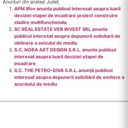
Anunțuri din același Județ
APM Ilfov anunta publicul interesat asupra luarii
deciziei etapei de incadrare proiect construire
cladire multifunctionala
SC REAL ESTATE VER INVEST SRL anunta
publicul interesat asupra depunerii solicitarii de
obtinere a avizului de mediu
S.C. NORA ART DESIGN S.R.L. anunta publicul
interesat asupra luarii deciziei etapei de
incadrare
S.C. THE PETRO-DIVA S.R.L. anunţă publicul
interesat asupra depunerii solicitării de emitere a
acordului de mediu