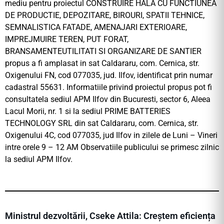
mediu pentru proiectul CONSTRUIRE HALA CU FUNCTIUNEA
DE PRODUCTIE, DEPOZITARE, BIROURI, SPATII TEHNICE,
SEMNALISTICA FATADE, AMENAJARI EXTERIOARE,
IMPREJMUIRE TEREN, PUT FORAT,
BRANSAMENTEUTILITATI SI ORGANIZARE DE SANTIER
propus a fi amplasat in sat Caldararu, com. Cernica, str.
Oxigenului FN, cod 077035, jud. Ilfov, identificat prin numar
cadastral 55631. Informatiile privind proiectul propus pot fi
consultatela sediul APM Ilfov din Bucuresti, sector 6, Aleea
Lacul Morii, nr. 1 si la sediul PRIME BATTERIES
TECHNOLOGY SRL din sat Caldararu, com. Cernica, str.
Oxigenului 4C, cod 077035, jud Ilfov in zilele de Luni – Vineri
intre orele 9 – 12 AM Observatiile publicului se primesc zilnic
la sediul APM Ilfov.
Ministrul dezvoltării, Cseke Attila: Creștem eficiența