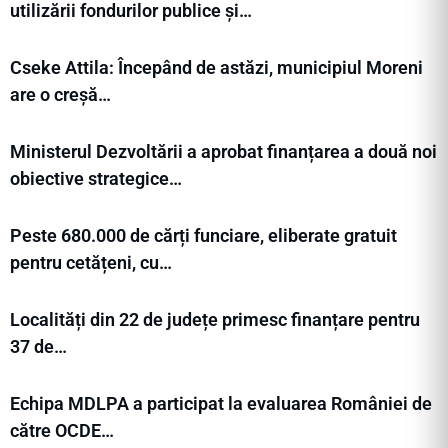
utilizării fondurilor publice și…
Cseke Attila: Începând de astăzi, municipiul Moreni
are o creșă…
Ministerul Dezvoltării a aprobat finanțarea a două noi
obiective strategice…
Peste 680.000 de cărți funciare, eliberate gratuit
pentru cetățeni, cu…
Localități din 22 de județe primesc finanțare pentru
37 de…
Echipa MDLPA a participat la evaluarea României de
către OCDE…