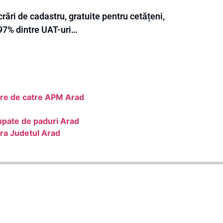
rări de cadastru, gratuite pentru cetățeni,
 97% dintre UAT-uri…
are de catre APM Arad
cupate de paduri Arad
ra Judetul Arad