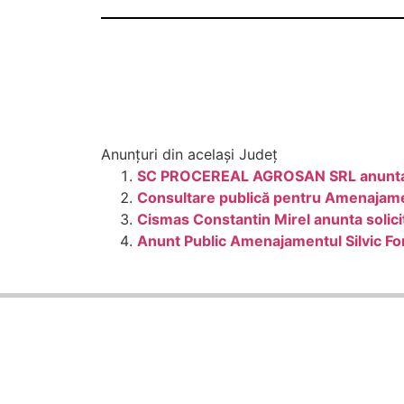
Anunțuri din același Județ
SC PROCEREAL AGROSAN SRL anunta pub
Consultare publică pentru Amenajament
Cismas Constantin Mirel anunta solici
Anunt Public Amenajamentul Silvic Fo