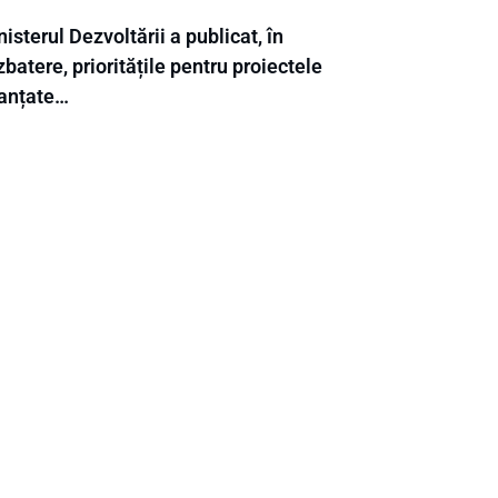
isterul Dezvoltării a publicat, în
batere, prioritățile pentru proiectele
nanțate…