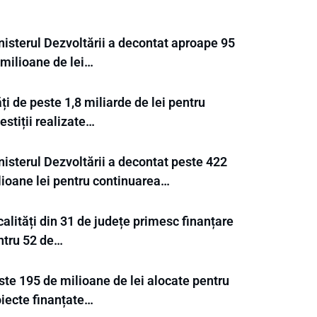
nisterul Dezvoltării a decontat aproape 95
 milioane de lei…
ți de peste 1,8 miliarde de lei pentru
estiții realizate…
nisterul Dezvoltării a decontat peste 422
lioane lei pentru continuarea…
alități din 31 de județe primesc finanțare
ntru 52 de…
ste 195 de milioane de lei alocate pentru
oiecte finanțate…