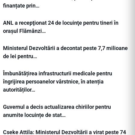
finanțate prin…
ANL a recepţionat 24 de locuinţe pentru tineri în
orașul Flămânzi…
Ministerul Dezvoltării a decontat peste 7,7 milioane
de lei pentru…
Îmbunătățirea infrastructurii medicale pentru
îngrijirea persoanelor vârstnice, în atenția
autorităților…
Guvernul a decis actualizarea chiriilor pentru
anumite locuințe de stat…
Cseke Attila: Ministerul Dezvoltării a virat peste 74