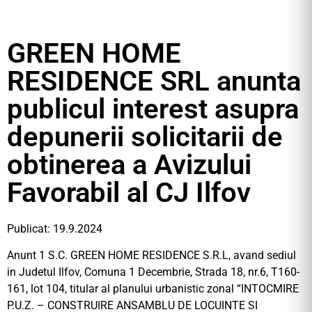
GREEN HOME
RESIDENCE SRL anunta
publicul interest asupra
depunerii solicitarii de
obtinerea a Avizului
Favorabil al CJ Ilfov
Publicat: 19.9.2024
Anunt 1 S.C. GREEN HOME RESIDENCE S.R.L, avand sediul
in Judetul Ilfov, Comuna 1 Decembrie, Strada 18, nr.6, T160-
161, lot 104, titular al planului urbanistic zonal “INTOCMIRE
P.U.Z. – CONSTRUIRE ANSAMBLU DE LOCUINTE SI