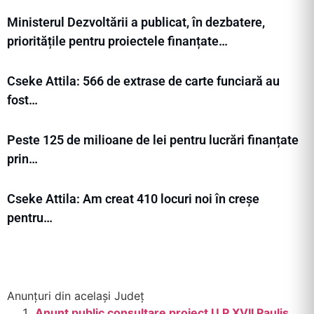
Ministerul Dezvoltării a publicat, în dezbatere,
prioritățile pentru proiectele finanțate…
Cseke Attila: 566 de extrase de carte funciară au
fost…
Peste 125 de milioane de lei pentru lucrări finanțate
prin…
Cseke Attila: Am creat 410 locuri noi în creșe
pentru…
Anunțuri din același Județ
Anunt public consultare proiect U P XVII Paulis