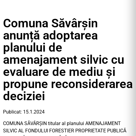
Comuna Săvârșin
anunță adoptarea
planului de
amenajament silvic cu
evaluare de mediu și
propune reconsiderarea
deciziei
Publicat: 15.1.2024
COMUNA SĂVÂRȘIN titular al planului AMENAJAMENT
SILVIC AL FONDULUI FORESTIER PROPRIETATE PUBLICĂ