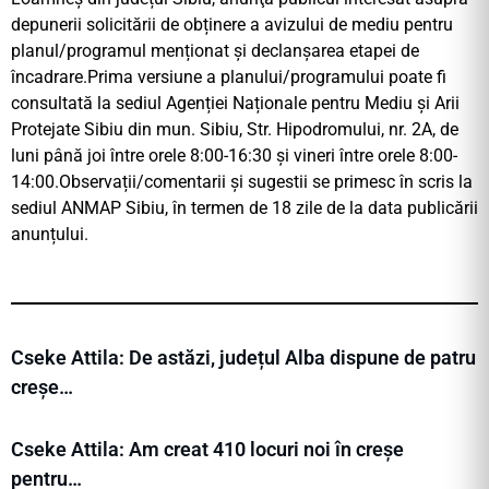
depunerii solicitării de obținere a avizului de mediu pentru
planul/programul menționat și declanșarea etapei de
încadrare.Prima versiune a planului/programului poate fi
consultată la sediul Agenției Naționale pentru Mediu și Arii
Protejate Sibiu din mun. Sibiu, Str. Hipodromului, nr. 2A, de
luni până joi între orele 8:00-16:30 şi vineri între orele 8:00-
14:00.Observații/comentarii și sugestii se primesc în scris la
sediul ANMAP Sibiu, în termen de 18 zile de la data publicării
anunțului.
Cseke Attila: De astăzi, județul Alba dispune de patru
creșe…
Cseke Attila: Am creat 410 locuri noi în creșe
pentru…