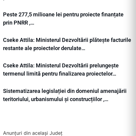
Peste 277,5 milioane lei pentru proiecte finanțate
prin PNRR ,…
Cseke Attila: Ministerul Dezvoltării plătește facturile
restante ale proiectelor derulate…
Cseke Attila: Ministerul Dezvoltării prelungește
termenul limită pentru finalizarea proiectelor…
Sistematizarea legislației din domeniul amenajării
teritoriului, urbanismului și construcțiilor ,…
Anunțuri din același Județ