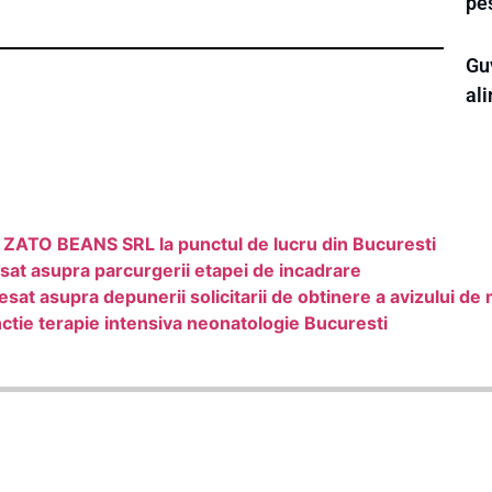
pe
Guv
al
u ZATO BEANS SRL la punctul de lucru din Bucuresti
at asupra parcurgerii etapei de incadrare
sat asupra depunerii solicitarii de obtinere a avizului de
ctie terapie intensiva neonatologie Bucuresti