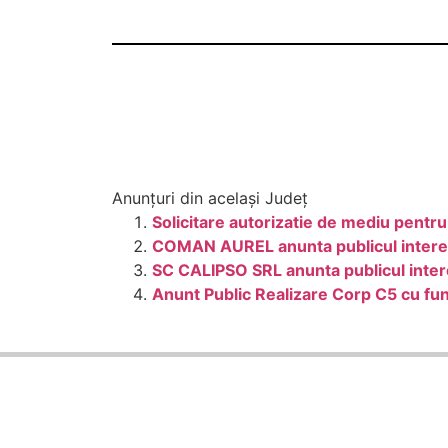
Anunțuri din același Județ
Solicitare autorizatie de mediu pentr
COMAN AUREL anunta publicul interes
SC CALIPSO SRL anunta publicul intere
Anunt Public Realizare Corp C5 cu fun