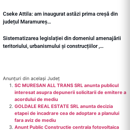
Cseke Attila: am inaugurat astăzi prima creșă din
județul Maramureș…
Sistematizarea legislației din domeniul amenajării
teritoriului, urbanismului și construcțiilor ,…
Anunțuri din același Județ
SC MURESAN ALL TRANS SRL anunta publicul
interesat asupra depunerii solicitarii de emitere a
acordului de mediu
GOLDALE REAL ESTATE SRL anunta decizia
etapei de incadrare cea de adoptare a planului
fara aviz de mediu
Anunt Public Constructie centrala fotovoltaica