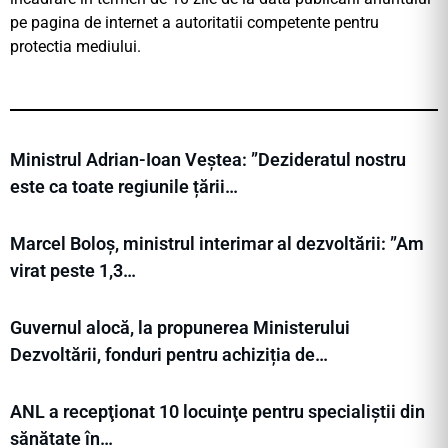
pe pagina de internet a autoritatii competente pentru
protectia mediului.
Ministrul Adrian-Ioan Veștea: ”Dezideratul nostru
este ca toate regiunile țării…
Marcel Boloș, ministrul interimar al dezvoltării: ”Am
virat peste 1,3…
Guvernul alocă, la propunerea Ministerului
Dezvoltării, fonduri pentru achiziția de…
ANL a recepţionat 10 locuinţe pentru specialiștii din
sănătate în…