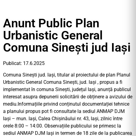
Anunt Public Plan
Urbanistic General
Comuna Sinești jud Iași
Publicat: 17.6.2025
Comuna Sinești jud. Iași, titular al proiectului de plan Planul
Urbanistic General Comuna Sinești, jud. Iași , propus a fi
implementat în comuna Sinești, județul Iași, anunță publicul
interesat asupra depunerii solicitării de obținere a avizului de
mediu.Informațiile privind conținutul documentației tehnice
a planului propus pot fi consultate la sediul ANMAP DJM
Iași – mun. Iași, Calea Chișinăului nr. 43, Iași, zilnic între
orele 8:00 – 14:00. Observațiile publicului se primesc la
sediul ANMAP DJM Iași in termen de 18 zile de la publicarea