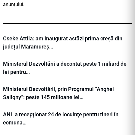
anunțului.
Cseke Attila: am inaugurat astăzi prima creșă din
județul Maramureș…
Ministerul Dezvoltării a decontat peste 1 miliard de
lei pentru…
Ministerul Dezvoltării, prin Programul “Anghel
Saligny”: peste 145 milioane lei…
ANL a recepţionat 24 de locuinţe pentru tineri în
comuna…