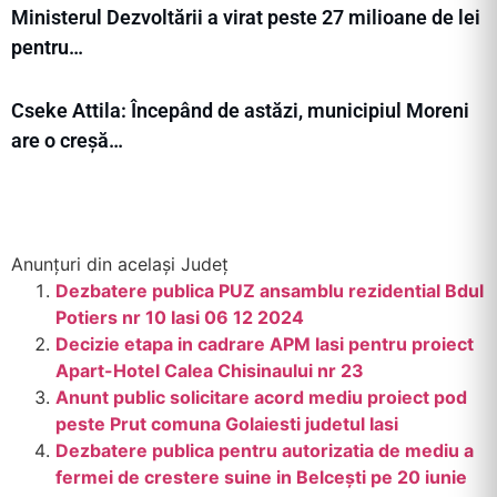
Ministerul Dezvoltării a virat peste 27 milioane de lei
pentru…
Cseke Attila: Începând de astăzi, municipiul Moreni
are o creșă…
Anunțuri din același Județ
Dezbatere publica PUZ ansamblu rezidential Bdul
Potiers nr 10 Iasi 06 12 2024
Decizie etapa in cadrare APM Iasi pentru proiect
Apart-Hotel Calea Chisinaului nr 23
Anunt public solicitare acord mediu proiect pod
peste Prut comuna Golaiesti judetul Iasi
Dezbatere publica pentru autorizatia de mediu a
fermei de crestere suine in Belcești pe 20 iunie