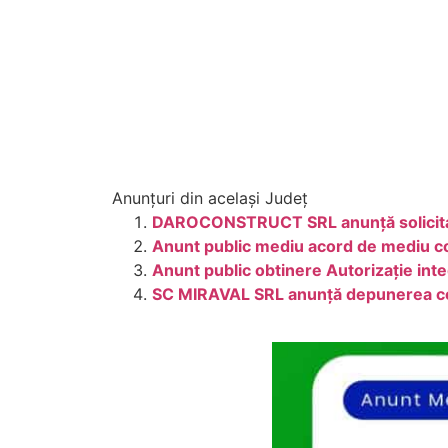
Anunțuri din același Județ
DAROCONSTRUCT SRL anunță solicitare
Anunt public mediu acord de mediu co
Anunt public obtinere Autorizație in
SC MIRAVAL SRL anunță depunerea cere