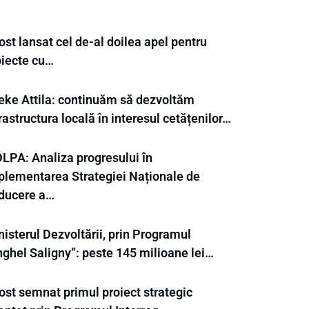
ost lansat cel de-al doilea apel pentru
oiecte cu…
eke Attila: continuăm să dezvoltăm
rastructura locală în interesul cetățenilor…
LPA: Analiza progresului în
plementarea Strategiei Naționale de
ducere a…
isterul Dezvoltării, prin Programul
nghel Saligny”: peste 145 milioane lei…
ost semnat primul proiect strategic