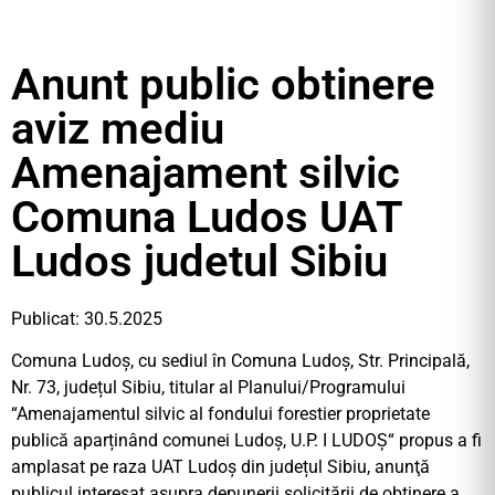
Anunt public obtinere
aviz mediu
Amenajament silvic
Comuna Ludos UAT
Ludos judetul Sibiu
Publicat: 30.5.2025
Comuna Ludoș, cu sediul în Comuna Ludoș, Str. Principală,
Nr. 73, județul Sibiu, titular al Planului/Programului
“Amenajamentul silvic al fondului forestier proprietate
publică aparținând comunei Ludoș, U.P. I LUDOȘ“ propus a fi
amplasat pe raza UAT Ludoș din județul Sibiu, anunţă
publicul interesat asupra depunerii solicitării de obținere a