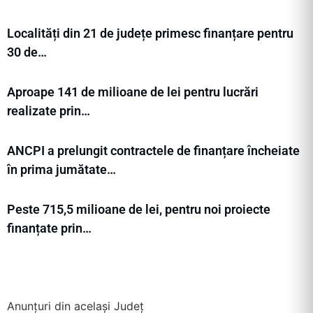
Localități din 21 de județe primesc finanțare pentru
30 de…
Aproape 141 de milioane de lei pentru lucrări
realizate prin…
ANCPI a prelungit contractele de finanțare încheiate
în prima jumătate…
Peste 715,5 milioane de lei, pentru noi proiecte
finanțate prin…
Anunțuri din același Județ