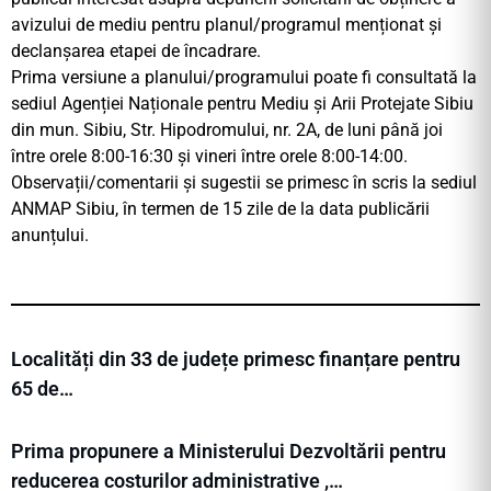
avizului de mediu pentru planul/programul menționat și
declanșarea etapei de încadrare.
Prima versiune a planului/programului poate fi consultată la
sediul Agenției Naționale pentru Mediu și Arii Protejate Sibiu
din mun. Sibiu, Str. Hipodromului, nr. 2A, de luni până joi
între orele 8:00-16:30 şi vineri între orele 8:00-14:00.
Observații/comentarii și sugestii se primesc în scris la sediul
ANMAP Sibiu, în termen de 15 zile de la data publicării
anunțului.
Localități din 33 de județe primesc finanțare pentru
65 de…
Prima propunere a Ministerului Dezvoltării pentru
reducerea costurilor administrative ,…