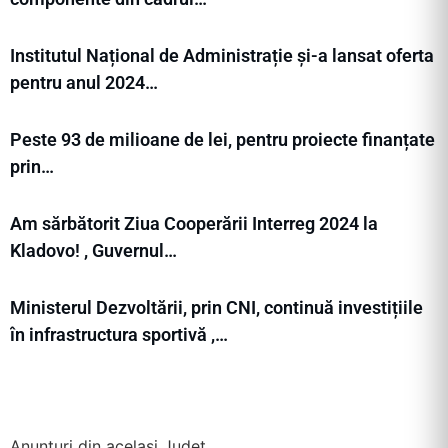
Institutul Național de Administrație și-a lansat oferta
pentru anul 2024…
Peste 93 de milioane de lei, pentru proiecte finanțate
prin…
Am sărbătorit Ziua Cooperării Interreg 2024 la
Kladovo! , Guvernul…
Ministerul Dezvoltării, prin CNI, continuă investițiile
în infrastructura sportivă ,…
Anunțuri din același Județ