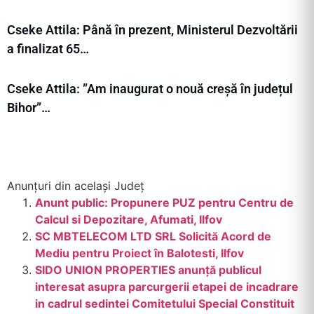
Cseke Attila: Până în prezent, Ministerul Dezvoltării
a finalizat 65…
Cseke Attila: ”Am inaugurat o nouă creșă în județul
Bihor”…
Anunțuri din același Județ
Anunt public: Propunere PUZ pentru Centru de
Calcul si Depozitare, Afumati, Ilfov
SC MBTELECOM LTD SRL Solicită Acord de
Mediu pentru Proiect în Balotesti, Ilfov
SIDO UNION PROPERTIES anunță publicul
interesat asupra parcurgerii etapei de incadrare
in cadrul sedintei Comitetului Special Constituit