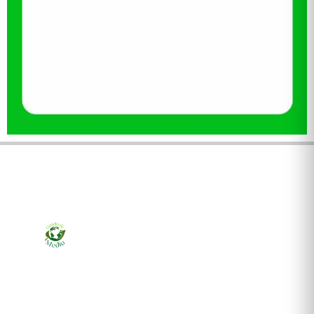
Ziarul online pentru publicarea anunțurilor obligatorii
de mediu cerute de ANMAP, APM și instituțiile
abilitate. Dovadă pe loc, acceptat în toată România.