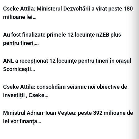
Cseke Attila: Ministerul Dezvoltării a virat peste 180
milioane lei…
Au fost finalizate primele 12 locuințe nZEB plus
pentru tineri,…
ANL a recepţionat 12 locuinţe pentru tineri în orașul
Scornicești…
Cseke Attila: consolidăm seismic noi obiective de
investiții , Cseke…
Ministrul Adrian-Ioan Veștea: peste 392 milioane de
lei vor finanța…