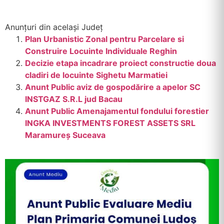
Anunțuri din același Județ
Plan Urbanistic Zonal pentru Parcelare si
Construire Locuinte Individuale Reghin
Decizie etapa incadrare proiect constructie doua
cladiri de locuinte Sighetu Marmatiei
Anunt Public aviz de gospodărire a apelor SC
INSTGAZ S.R.L jud Bacau
Anunt Public Amenajamentul fondului forestier
INGKA INVESTMENTS FOREST ASSETS SRL
Maramureș Suceava