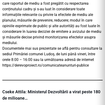
care raportul de mediu a fost pregătit cu respectarea
conținutului cadru și s-au luat în considerare toate
informațiile relevante cu privire la efectele de mediu ale
planului, măsurile de prevenire, reducere; modul în care
opiniile exprimate de public și alte autorități au fost luate în
considerare în luarea deciziei de emitere a avizului de mediu
și măsurile decise privind monitorizarea efectelor asupra
mediului.
Documentele mai sus prezentate se află pentru consultare la
sediul Primăriei comunei Ludoș, de luni până vineri, între
orele 8:00 – 16:00 sau la următoarea adresă de internet
https://derevoproiect.ro/comunicateanunturi-publice
Cseke Attila: Ministerul Dezvoltării a virat peste 180
de milioane…