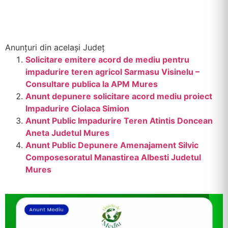
Anunțuri din același Județ
Solicitare emitere acord de mediu pentru
impadurire teren agricol Sarmasu Visinelu –
Consultare publica la APM Mures
Anunt depunere solicitare acord mediu proiect
Impadurire Ciolaca Simion
Anunt Public Impadurire Teren Atintis Doncean
Aneta Judetul Mures
Anunt Public Depunere Amenajament Silvic
Composesoratul Manastirea Albesti Judetul
Mures