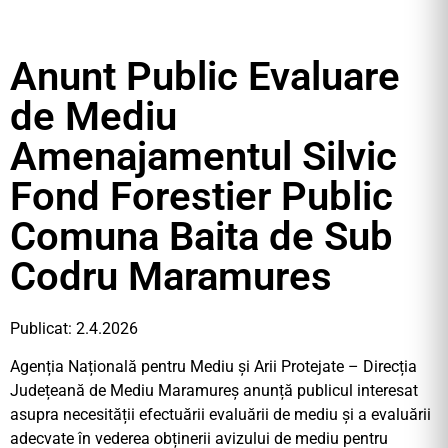
Anunt Public Evaluare
de Mediu
Amenajamentul Silvic
Fond Forestier Public
Comuna Baita de Sub
Codru Maramures
Publicat: 2.4.2026
Agenția Națională pentru Mediu și Arii Protejate – Direcția
Județeană de Mediu Maramureș anunță publicul interesat
asupra necesității efectuării evaluării de mediu și a evaluării
adecvate în vederea obținerii avizului de mediu pentru