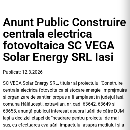
Anunt Public Construire
centrala electrica
fotovoltaica SC VEGA
Solar Energy SRL Iasi
Publicat: 12.3.2026
SC VEGA Solar Energy SRL, titular al proiectului ‘Construire
centrala electrica fotovoltaica si stocare energie, imprejmuire
si organizare de santier’ propus a fi amplasat în județul Iași,
comuna Hălăucești, extravilan, nr. cad. 63642, 63649 si
63658, anunţă publicul interesat asupra luării de către DJM
Iaşi a deciziei etapei de încadrare pentru proiectul de mai
sus, cu efectuarea evaluării impactului asupra mediului și a