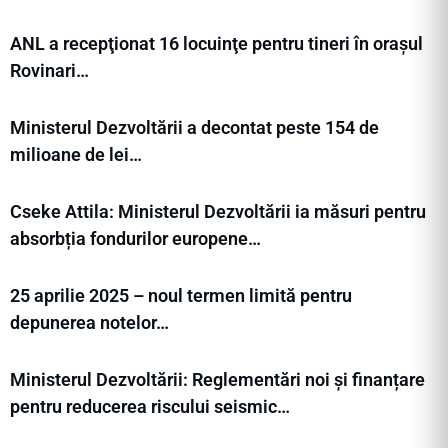
ANL a recepţionat 16 locuinţe pentru tineri în orașul
Rovinari…
Ministerul Dezvoltării a decontat peste 154 de
milioane de lei…
Cseke Attila: Ministerul Dezvoltării ia măsuri pentru
absorbția fondurilor europene…
25 aprilie 2025 – noul termen limită pentru
depunerea notelor…
Ministerul Dezvoltării: Reglementări noi și finanțare
pentru reducerea riscului seismic…