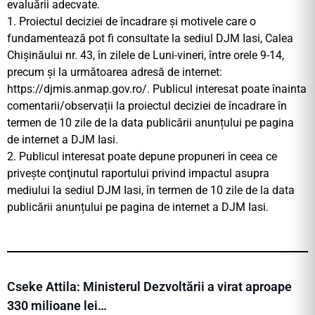
evaluării adecvate.
1. Proiectul deciziei de încadrare şi motivele care o
fundamentează pot fi consultate la sediul DJM Iasi, Calea
Chișinăului nr. 43, în zilele de Luni-vineri, între orele 9-14,
precum şi la următoarea adresă de internet:
https://djmis.anmap.gov.ro/. Publicul interesat poate înainta
comentarii/observații la proiectul deciziei de încadrare în
termen de 10 zile de la data publicării anunțului pe pagina
de internet a DJM Iasi.
2. Publicul interesat poate depune propuneri în ceea ce
priveşte conţinutul raportului privind impactul asupra
mediului la sediul DJM Iasi, în termen de 10 zile de la data
publicării anunțului pe pagina de internet a DJM Iasi.
Cseke Attila: Ministerul Dezvoltării a virat aproape
330 milioane lei…