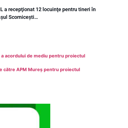
 a recepţionat 12 locuinţe pentru tineri în
așul Scornicești…
 a acordului de mediu pentru proiectul
de către APM Mureș pentru proiectul