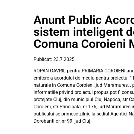
Anunt Public Acor
sistem inteligent d
Comuna Coroieni 
Publicat: 23.7.2025
ROPAN GAVRIL pentru PRIMARIA COROIENI anunta 
emitere a acordului de mediu pentru proiectul “ D
naturale in Comuna Coroieni, jud Maramures. , p
Informatiile privind proiectul propus pot fi cons
protejate Cluj, din municipiul Cluj Napoca, str Ca
Coroieni, str Principala, nr 176, jud Maramures in 
publicului se primesc zilnic la sediul Agentiei Na
Dorobantilor, nr 99, jud Cluj.