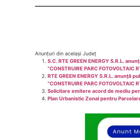
Anunțuri din același Județ
S.C. RTE GREEN ENERGY S.R.L. anunță p
“CONSTRUIRE PARC FOTOVOLTAIC R
RTE GREEN ENERGY S.R.L. anunță public
“CONSTRUIRE PARC FOTOVOLTAIC R
Solicitare emitere acord de mediu pe
Plan Urbanistic Zonal pentru Parcelar