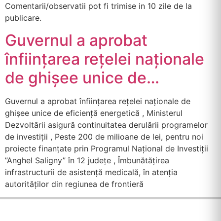
Comentarii/observatii pot fi trimise in 10 zile de la
publicare.
Guvernul a aprobat
înființarea rețelei naționale
de ghișee unice de…
Guvernul a aprobat înființarea rețelei naționale de
ghișee unice de eficiență energetică , Ministerul
Dezvoltării asigură continuitatea derulării programelor
de investiții , Peste 200 de milioane de lei, pentru noi
proiecte finanțate prin Programul Național de Investiții
”Anghel Saligny” în 12 județe , Îmbunătățirea
infrastructurii de asistență medicală, în atenția
autorităților din regiunea de frontieră