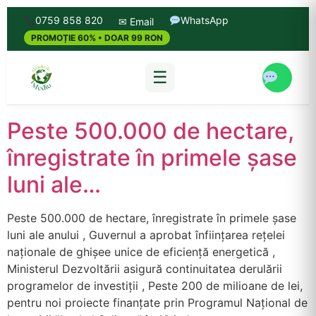
0759 858 820
WhatsApp
✉ Email
PROMOȚIE 60% • DOAR 99 RON
☰
Peste 500.000 de hectare,
înregistrate în primele șase
luni ale…
Peste 500.000 de hectare, înregistrate în primele șase
luni ale anului , Guvernul a aprobat înființarea rețelei
naționale de ghișee unice de eficiență energetică ,
Ministerul Dezvoltării asigură continuitatea derulării
programelor de investiții , Peste 200 de milioane de lei,
pentru noi proiecte finanțate prin Programul Național de