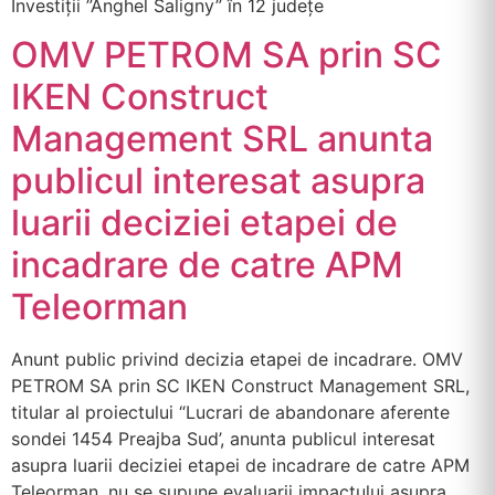
Investiții ”Anghel Saligny” în 12 județe
OMV PETROM SA prin SC
IKEN Construct
Management SRL anunta
publicul interesat asupra
luarii deciziei etapei de
incadrare de catre APM
Teleorman
Anunt public privind decizia etapei de incadrare. OMV
PETROM SA prin SC IKEN Construct Management SRL,
titular al proiectului “Lucrari de abandonare aferente
sondei 1454 Preajba Sud’, anunta publicul interesat
asupra luarii deciziei etapei de incadrare de catre APM
Teleorman. nu se supune evaluarii impactului asupra