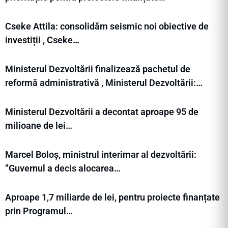
Cseke Attila: consolidăm seismic noi obiective de
investiții , Cseke…
Ministerul Dezvoltării finalizează pachetul de
reformă administrativă , Ministerul Dezvoltării:…
Ministerul Dezvoltării a decontat aproape 95 de
milioane de lei…
Marcel Boloș, ministrul interimar al dezvoltării:
”Guvernul a decis alocarea…
Aproape 1,7 miliarde de lei, pentru proiecte finanțate
prin Programul…