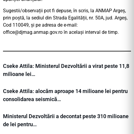
Sugestii/observații pot fi depuse, în scris, la ANMAP Argeș,
prin poștă, la sediul din Strada Egalității, nr. 50A, jud. Argeș,
Cod 110049, și pe adresa de e-mail:
office@djmag.anmap.gov.ro
în același interval de timp.
Cseke Attila: Ministerul Dezvoltării a virat peste 11,8
milioane lei…
Cseke Attila: alocăm aproape 14 milioane lei pentru
consolidarea seismică…
Ministerul Dezvoltării a decontat peste 310 milioane
de lei pentru…