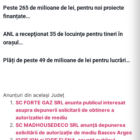
Peste 265 de milioane de lei, pentru noi proiecte
finanțate…
ANL a recepţionat 35 de locuinţe pentru tineri în
orașul…
Plăți de peste 49 de milioane de lei pentru lucrări…
Anunțuri din același Județ
SC FORTE GAZ SRL anunta publicul interesat
asupra depunerii solicitarii de obtinere a
autorizatiei de mediu
SC MADHOUSEDECO SRL anunţă depunerea
solicitării de autorizaţie de mediu Bascov Arges