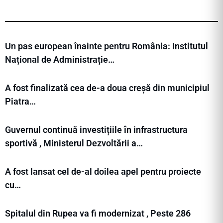
Un pas european înainte pentru România: Institutul
Național de Administrație…
A fost finalizată cea de-a doua creșă din municipiul
Piatra…
Guvernul continuă investițiile în infrastructura
sportivă , Ministerul Dezvoltării a…
A fost lansat cel de-al doilea apel pentru proiecte
cu…
Spitalul din Rupea va fi modernizat , Peste 286