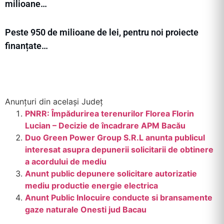
milioane…
Peste 950 de milioane de lei, pentru noi proiecte
finanțate…
Anunțuri din același Județ
PNRR: Împădurirea terenurilor Florea Florin
Lucian – Decizie de încadrare APM Bacău
Duo Green Power Group S.R.L anunta publicul
interesat asupra depunerii solicitarii de obtinere
a acordului de mediu
Anunt public depunere solicitare autorizatie
mediu productie energie electrica
Anunt Public Inlocuire conducte si bransamente
gaze naturale Onesti jud Bacau