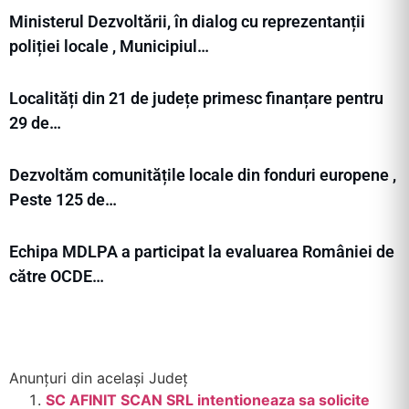
Ministerul Dezvoltării, în dialog cu reprezentanții
poliției locale , Municipiul…
Localități din 21 de județe primesc finanțare pentru
29 de…
Dezvoltăm comunitățile locale din fonduri europene ,
Peste 125 de…
Echipa MDLPA a participat la evaluarea României de
către OCDE…
Anunțuri din același Județ
SC AFINIT SCAN SRL intentioneaza sa solicite