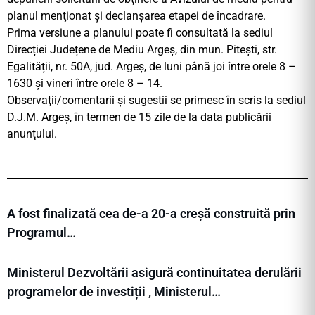
planul menţionat şi declanşarea etapei de încadrare.
Prima versiune a planului poate fi consultată la sediul
Direcției Județene de Mediu Argeș, din mun. Pitești, str.
Egalității, nr. 50A, jud. Argeș, de luni până joi între orele 8 –
1630 și vineri între orele 8 – 14.
Observaţii/comentarii şi sugestii se primesc în scris la sediul
D.J.M. Argeș, în termen de 15 zile de la data publicării
anunţului.
A fost finalizată cea de-a 20-a creșă construită prin
Programul…
Ministerul Dezvoltării asigură continuitatea derulării
programelor de investiții , Ministerul…