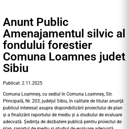
Anunt Public
Amenajamentul silvic al
fondului forestier
Comuna Loamnes judet
Sibiu
Publicat: 2.11.2025
Comuna Loamneș, cu sediul în Comuna Loamneș, Str.
Principală, Nr. 203, județul Sibiu, în calitate de titular anunţă
publicul interesat asupra disponibilizării proiectului de plan
și a finalizării raportului de mediu și a studiului de evaluare
adecvată. Ședința de dezbatere publică pentru proiectul de
plan, raportul de mediu și studiul de evaluare adecvată,