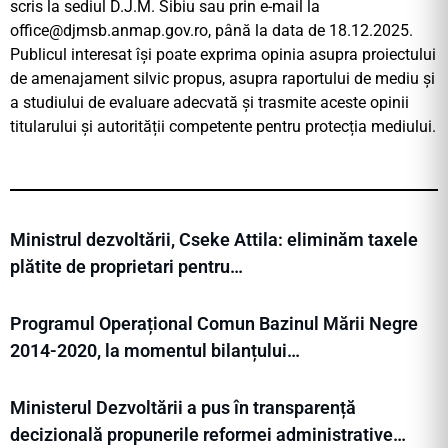
scris la sediul D.J.M. Sibiu sau prin e-mail la
office@djmsb.anmap.gov.ro
, până la data de 18.12.2025.
Publicul interesat își poate exprima opinia asupra proiectului
de amenajament silvic propus, asupra raportului de mediu și
a studiului de evaluare adecvată și trasmite aceste opinii
titularului și autorității competente pentru protecția mediului.
Ministrul dezvoltării, Cseke Attila: eliminăm taxele
plătite de proprietari pentru…
Programul Operațional Comun Bazinul Mării Negre
2014-2020, la momentul bilanțului…
Ministerul Dezvoltării a pus în transparență
decizională propunerile reformei administrative…