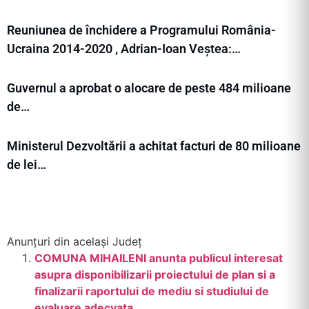
Reuniunea de închidere a Programului România-
Ucraina 2014-2020 , Adrian-Ioan Veștea:…
Guvernul a aprobat o alocare de peste 484 milioane
de…
Ministerul Dezvoltării a achitat facturi de 80 milioane
de lei…
Anunțuri din același Județ
COMUNA MIHAILENI anunta publicul interesat
asupra disponibilizarii proiectului de plan si a
finalizarii raportului de mediu si studiului de
evaluare adecvata