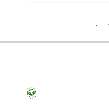
‹
Ziarul online pentru publicarea anunțurilor