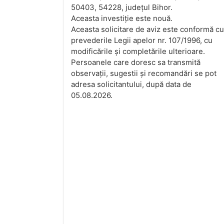
50403, 54228, județul Bihor.
Aceasta investiție este nouă.
Aceasta solicitare de aviz este conformă cu
prevederile Legii apelor nr. 107/1996, cu
modificările și completările ulterioare.
Persoanele care doresc sa transmită
observații, sugestii și recomandări se pot
adresa solicitantului, după data de
05.08.2026.