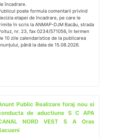
e încadrare.
ublicul poate formula comentarii privind
ecizia etapei de încadrare, pe care le
rimite în scris la ANMAP-DJM Bacău, strada
oituz, nr. 23, fax 0234/571056, în termen
e 10 zile calendaristice de la publicarea
nunțului, până la data de 15.08.2026.
Anunt Public Realizare foraj nou si
conducta de aductiune S C APA
CANAL NORD VEST S A Oras
Sacueni