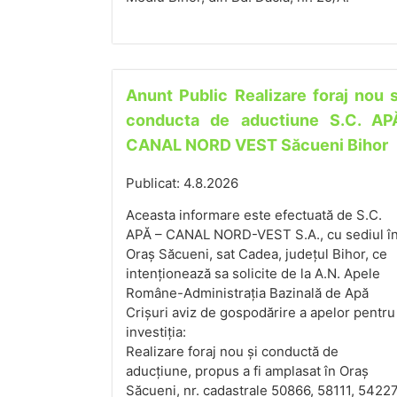
Anunt Public Realizare foraj nou s
conducta de aductiune S.C. AP
CANAL NORD VEST Săcueni Bihor
Publicat: 4.8.2026
Aceasta informare este efectuată de S.C.
APĂ – CANAL NORD-VEST S.A., cu sediul î
Oraș Săcueni, sat Cadea, județul Bihor, ce
intenționează sa solicite de la A.N. Apele
Române-Administrația Bazinală de Apă
Crișuri aviz de gospodărire a apelor pentru
investiția:
Realizare foraj nou și conductă de
aducțiune, propus a fi amplasat în Oraș
Săcueni, nr. cadastrale 50866, 58111, 54227