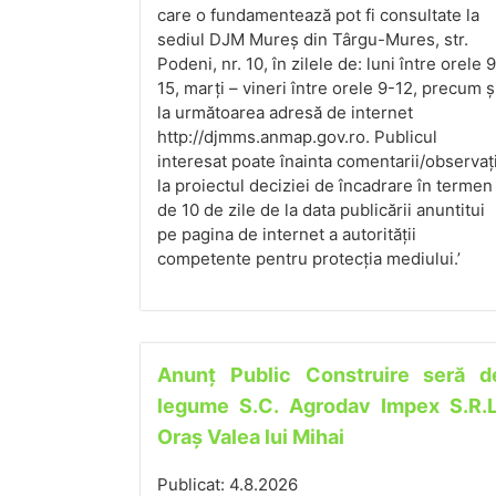
care o fundamentează pot fi consultate la
sediul DJM Mureș din Târgu-Mures, str.
Podeni, nr. 10, în zilele de: luni între orele 
15, marți – vineri între orele 9-12, precum ș
la următoarea adresă de internet
http://djmms.anmap.gov.ro. Publicul
interesat poate înainta comentarii/observați
la proiectul deciziei de încadrare în termen
de 10 de zile de la data publicării anuntitui
pe pagina de internet a autorității
competente pentru protecția mediului.’
Anunț Public Construire seră d
legume S.C. Agrodav Impex S.R.L
Oraș Valea lui Mihai
Publicat: 4.8.2026