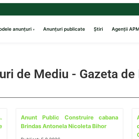
dele anunțuri
Anunțuri publicate
Știri
Agenții AP
uri de Mediu - Gazeta de
.
Anunt Public Construire cabana
e
Brindas Antonela Nicoleta Bihor